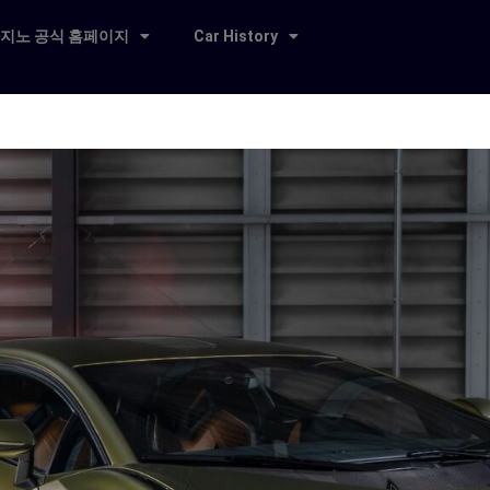
지노 공식 홈페이지
Car History